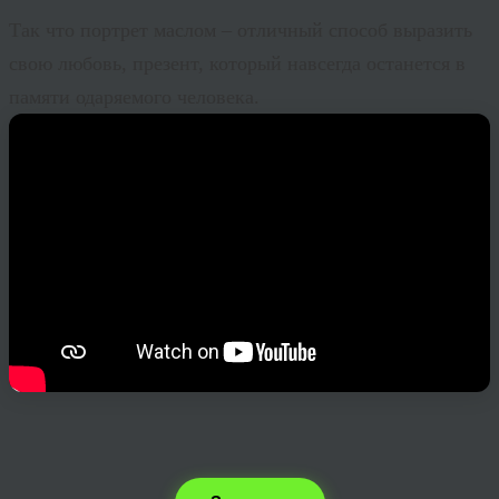
Так что портрет маслом – отличный способ выразить
свою любовь, презент, который навсегда останется в
памяти одаряемого человека.