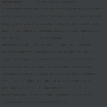
раскрывают весь потенциал масляных красок:
многослойная техника позволяет передать неуловимые
переливы взгляда, мягкость кожи и даже характерную
игру света, создавая эффект присутствия. Холст как
основа становится идеальным партнёром для масла —
его натуральная фактура удерживает краску
десятилетиями, а плотное переплетение волокон
придаёт картине благородную рельефность мазка.
Даже имея на руках обычное фото, вы получаете
возможность преобразить мгновение в вечность:
художник может скорректировать ракурс, добавить
атмосферный фон или воплотить смелую идею —
например, изобразить близкого человека в
историческом костюме или окружить символами,
отражающими его жизненный путь.