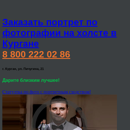
Заказать портрет по
фотографии на холсте в
Кургане
8 800 222 02 86
г. Курган, ул. Пичугина, 21
Дарите близким лучшее!
Статуэтка по фото с портретным сходством!