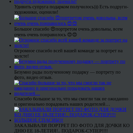
Удивить супруга подарком получилось))) Есть подруги-
художники, оценили!
Большое спасибо 😍портретом очень довольны, всем
очень очень понравилось 😍😍
Огромное спасибо всей вашей команде за портрет на
холсте!
Безумно рады полученному подарку — портрету по
фото, видео отзыв.
Спасибо большое за то, что мы смогли так не ожиданно
и оригинально порадовать наших родителей…
ЗАКАЗЫВАЛИ ПОРТРЕТ ПО ФОТО ДЛЯ ДОЧКИ КО
ДНЮ ЕЕ 18-ЛЕТИЯ!.. ПОДАРОК-СУПЕР!!!!