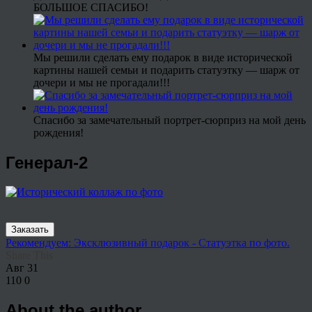
БОЛЬШОЕ СПАСИБО!
Мы решили сделать ему подарок в виде исторической
картины нашей семьи и подарить статуэтку — шарж от
дочери и мы не прогадали!!!
Спасибо за замечательный портрет-сюрприз на мой день
рождения!
Генерал-2
Заказать
Рекомендуем: Эксклюзивный подарок - Статуэтка по фото.
Share This
Авг
31
110
0
About the author