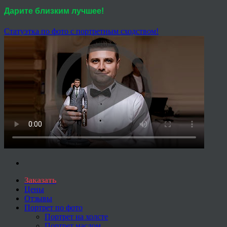
Дарите близким лучшее!
Статуэтка по фото с портретным сходством!
Заказать
Цены
Отзывы
Портрет по фото
Портрет на холсте
Портрет маслом