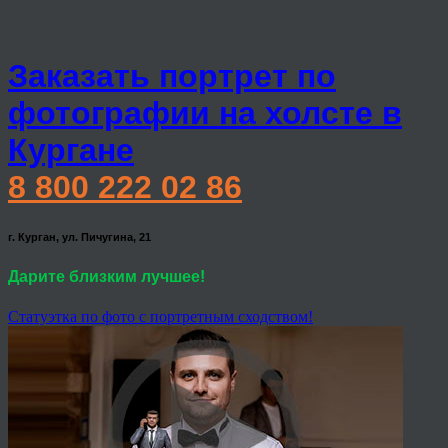
Заказать портрет по
фотографии на холсте в
Кургане
8 800 222 02 86
г. Курган, ул. Пичугина, 21
Дарите близким лучшее!
Статуэтка по фото с портретным сходством!