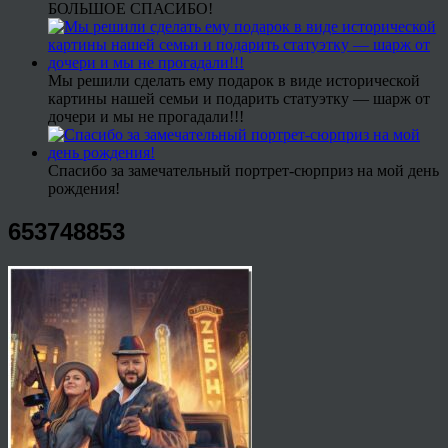
БОЛЬШОЕ СПАСИБО!
Мы решили сделать ему подарок в виде исторической
картины нашей семьи и подарить статуэтку — шарж от
дочери и мы не прогадали!!!
Спасибо за замечательный портрет-сюрприз на мой день
рождения!
653748853