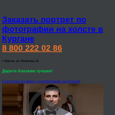
Заказать портрет по
фотографии на холсте в
Кургане
8 800 222 02 86
г. Курган, ул. Пичугина, 21
Дарите близким лучшее!
Статуэтка по фото с портретным сходством!