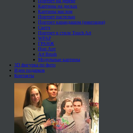
Портрет на дереве
Картины на досках
Картины маслом
Портрет пастелью
Портрет карандашом (имитация)
Скетч
Портрет в стиле Touch Art
WPAP
ГРАНЖ
Поп Арт
Art Brush
Модульные картины
3D фигурка по фото
Идеи подарков
Контакты