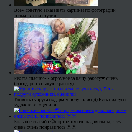
Всем советую заказывать картины по фотографии
только в этой студии!
Ребята спасибо🙏 огромное за вашу работу❤ очень
благодарна за такую красоту)
Удивить супруга подарком получилось))) Есть подруги-
художники, оценили!
Большое спасибо 😍портретом очень довольны, всем
очень очень понравилось 😍😍