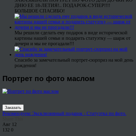
ДНЮ ЕЕ 18-ЛЕТИЯ!.. ПОДАРОК-СУПЕР!!!!
БОЛЬШОЕ СПАСИБО!
Мы решили сделать ему подарок в виде исторической
картины нашей семьи и подарить статуэтку — шарж от
дочери и мы не прогадали!!!
Спасибо за замечательный портрет-сюрприз на мой день
рождения!
Портрет по фото маслом
Заказать
Рекомендуем: Эксклюзивный подарок - Статуэтка по фото.
Share This
Авг
12
132
0