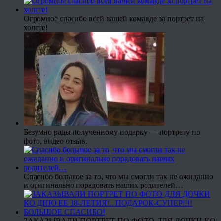
Огромное спасибо всей вашей команде за портрет на
холсте!
Безумно рады полученному подарку — портрету по
фото, видео отзыв.
Спасибо большое за то, что мы смогли так не ожиданно
и оригинально порадовать наших родителей…
ЗАКАЗЫВАЛИ ПОРТРЕТ ПО ФОТО ДЛЯ ДОЧКИ КО