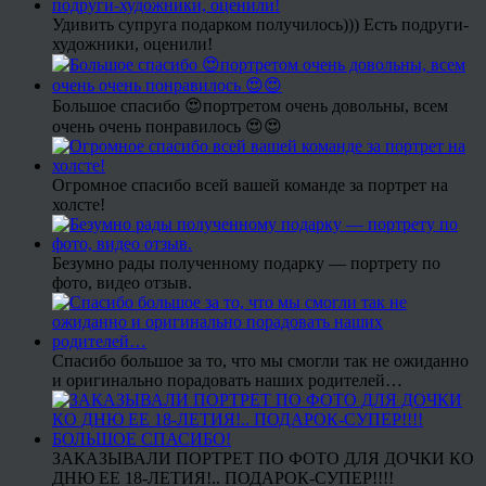
Удивить супруга подарком получилось))) Есть подруги-
художники, оценили!
Большое спасибо 😍портретом очень довольны, всем
очень очень понравилось 😍😍
Огромное спасибо всей вашей команде за портрет на
холсте!
Безумно рады полученному подарку — портрету по
фото, видео отзыв.
Спасибо большое за то, что мы смогли так не ожиданно
и оригинально порадовать наших родителей…
ЗАКАЗЫВАЛИ ПОРТРЕТ ПО ФОТО ДЛЯ ДОЧКИ КО
ДНЮ ЕЕ 18-ЛЕТИЯ!.. ПОДАРОК-СУПЕР!!!!