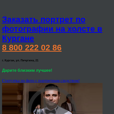
Заказать портрет по
фотографии на холсте в
Кургане
8 800 222 02 86
г. Курган, ул. Пичугина, 21
Дарите близким лучшее!
Статуэтка по фото с портретным сходством!