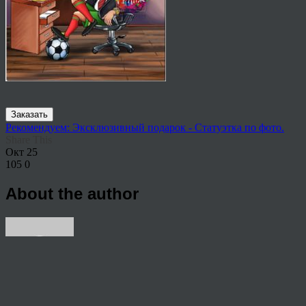
Заказать
Рекомендуем: Эксклюзивный подарок - Статуэтка по фото.
Share This
Окт
25
105
0
About the author