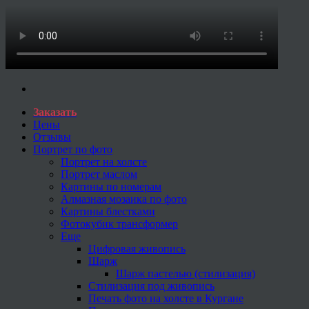
Заказать
Цены
Отзывы
Портрет по фото
Портрет на холсте
Портрет маслом
Картины по номерам
Алмазная мозаика по фото
Картины блестками
Фотокубик трансформер
Еще
Цифровая живопись
Шарж
Шарж пастелью (стилизация)
Стилизация под живопись
Печать фото на холсте в Кургане