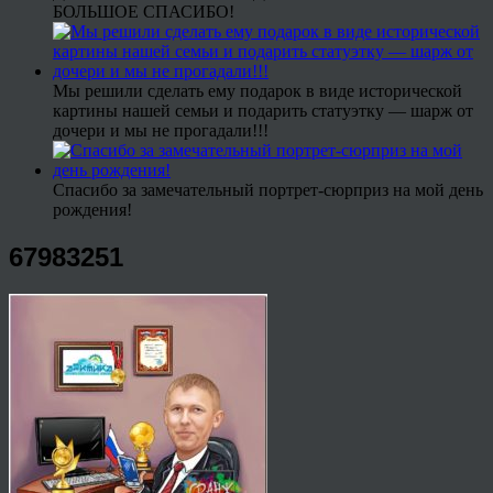
БОЛЬШОЕ СПАСИБО!
Мы решили сделать ему подарок в виде исторической
картины нашей семьи и подарить статуэтку — шарж от
дочери и мы не прогадали!!!
Спасибо за замечательный портрет-сюрприз на мой день
рождения!
67983251