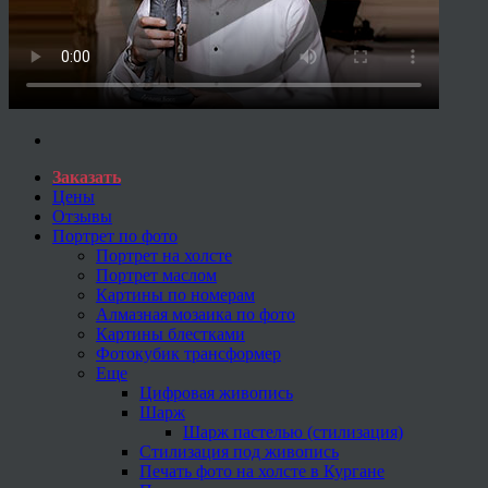
Заказать
Цены
Отзывы
Портрет по фото
Портрет на холсте
Портрет маслом
Картины по номерам
Алмазная мозаика по фото
Картины блестками
Фотокубик трансформер
Еще
Цифровая живопись
Шарж
Шарж пастелью (стилизация)
Стилизация под живопись
Печать фото на холсте в Кургане