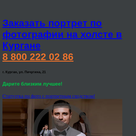
Заказать портрет по
фотографии на холсте в
Кургане
8 800 222 02 86
г. Курган, ул. Пичугина, 21
Дарите близким лучшее!
Статуэтка по фото с портретным сходством!