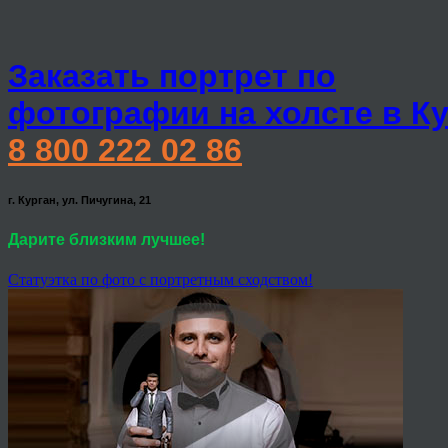
Заказать портрет по
фотографии на холсте в К
8 800 222 02 86
г. Курган, ул. Пичугина, 21
Дарите близким лучшее!
Статуэтка по фото с портретным сходством!