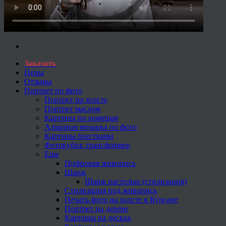
Заказать
Цены
Отзывы
Портрет по фото
Портрет на холсте
Портрет маслом
Картины по номерам
Алмазная мозаика по фото
Картины блестками
Фотокубик трансформер
Еще
Цифровая живопись
Шарж
Шарж пастелью (стилизация)
Стилизация под живопись
Печать фото на холсте в Кургане
Портрет на дереве
Картины на досках