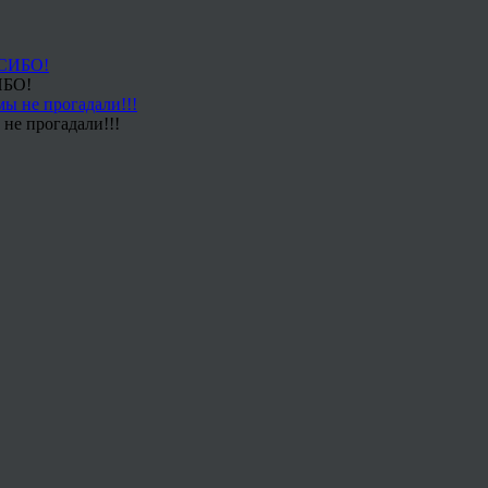
ИБО!
не прогадали!!!