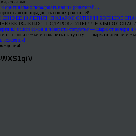
 видео отзыв.
 и оригинально порадовать наших родителей…
Ю ЕЕ 18-ЛЕТИЯ!.. ПОДАРОК-СУПЕР!!!! БОЛЬШОЕ СПАС
тины нашей семьи и подарить статуэтку — шарж от дочери и мы 
рождения!
6WXS1qiV