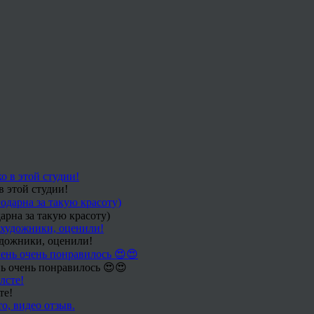
в этой студии!
арна за такую красоту)
удожники, оценили!
ь очень понравилось 😍😍
те!