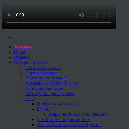
Заказать
Цены
Отзывы
Портрет по фото
Портрет на холсте
Портрет маслом
Картины по номерам
Алмазная мозаика по фото
Картины блестками
Фотокубик трансформер
Еще
Цифровая живопись
Шарж
Шарж пастелью (стилизация)
Стилизация под живопись
Печать фото на холсте в Кургане