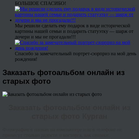
БОЛЬШОЕ СПАСИБО!
Мы решили сделать ему подарок в виде исторической
картины нашей семьи и подарить статуэтку — шарж от
дочери и мы не прогадали!!!
Спасибо за замечательный портрет-сюрприз на мой день
рождения!
Заказать фотоальбом онлайн из
старых фото
Заказать фотоальбом онлайн из
старых фото Курган
Фотографии в папках на компьютере или в телефоне не
принесут столько радости и восторга, как снимки,