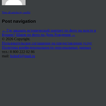
View all articles by rauffri
Post navigation
←
Где заказать исторический портрет по фото на холсте в
Куране?
Шарж по фото на День Рождения
→
© 2026 Copyright.
Пользовательское соглашение на предоставление услуг
Политика конфиденциальности персональных данных
тел.: 8 800 222 02 86
mail:
holst45@mail.ru