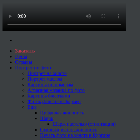
Заказать
Цены
Отзывы
Портрет по фото
Портрет на холсте
Портрет маслом
Картины по номерам
Алмазная мозаика по фото
Картины блестками
Фотокубик трансформер
Еще
Цифровая живопись
Шарж
Шарж пастелью (стилизация)
Стилизация под живопись
Печать фото на холсте в Кургане