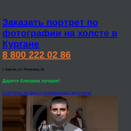
Заказать портрет по
фотографии на холсте в
Кургане
8 800 222 02 86
г. Курган, ул. Пичугина, 21
Дарите близким лучшее!
Статуэтка по фото с портретным сходством!