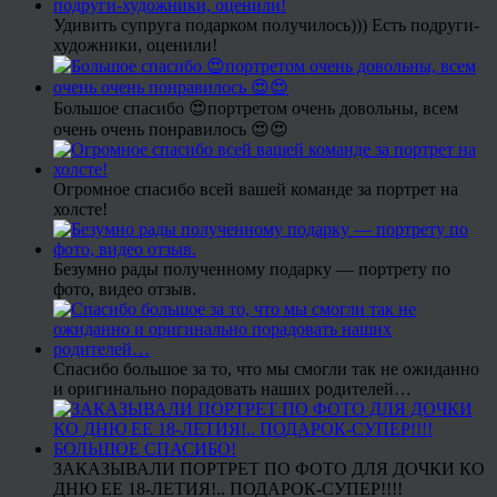
Удивить супруга подарком получилось))) Есть подруги-
художники, оценили!
Большое спасибо 😍портретом очень довольны, всем
очень очень понравилось 😍😍
Огромное спасибо всей вашей команде за портрет на
холсте!
Безумно рады полученному подарку — портрету по
фото, видео отзыв.
Спасибо большое за то, что мы смогли так не ожиданно
и оригинально порадовать наших родителей…
ЗАКАЗЫВАЛИ ПОРТРЕТ ПО ФОТО ДЛЯ ДОЧКИ КО
ДНЮ ЕЕ 18-ЛЕТИЯ!.. ПОДАРОК-СУПЕР!!!!