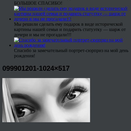
БОЛЬШОЕ СПАСИБО!
Мы решили сделать ему подарок в виде исторической
картины нашей семьи и подарить статуэтку — шарж от
дочери и мы не прогадали!!!
Спасибо за замечательный портрет-сюрприз на мой день
рождения!
099901201-1024×517