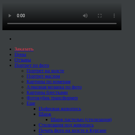
Заказать
Цены
Отзывы
Портрет по фото
Портрет на холсте
Портрет маслом
Картины по номерам
Алмазная мозаика по фото
Картины блестками
Фотокубик трансформер
Еще
Цифровая живопись
Шарж
Шарж пастелью (стилизация)
Стилизация под живопись
Печать фото на холсте в Кургане