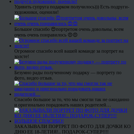
Удивить супруга подарком получилось))) Есть подруги-
художники, оценили!
Большое спасибо 😍портретом очень довольны, всем
очень очень понравилось 😍😍
Огромное спасибо всей вашей команде за портрет на
холсте!
Безумно рады полученному подарку — портрету по
фото, видео отзыв.
Спасибо большое за то, что мы смогли так не ожиданно
и оригинально порадовать наших родителей…
ЗАКАЗЫВАЛИ ПОРТРЕТ ПО ФОТО ДЛЯ ДОЧКИ КО
ДНЮ ЕЕ 18-ЛЕТИЯ!.. ПОДАРОК-СУПЕР!!!!