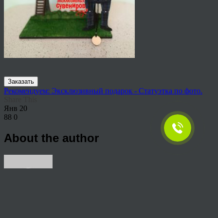
Заказать
Рекомендуем: Эксклюзивный подарок - Статуэтка по фото.
Share This
Янв
20
88
0
About the author