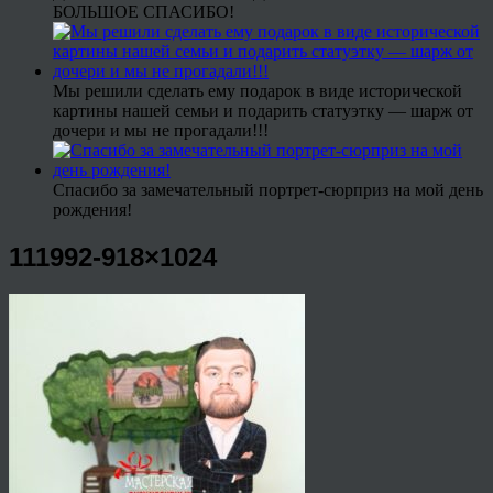
БОЛЬШОЕ СПАСИБО!
Мы решили сделать ему подарок в виде исторической
картины нашей семьи и подарить статуэтку — шарж от
дочери и мы не прогадали!!!
Спасибо за замечательный портрет-сюрприз на мой день
рождения!
111992-918×1024