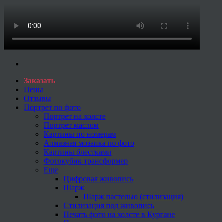
Заказать
Цены
Отзывы
Портрет по фото
Портрет на холсте
Портрет маслом
Картины по номерам
Алмазная мозаика по фото
Картины блестками
Фотокубик трансформер
Еще
Цифровая живопись
Шарж
Шарж пастелью (стилизация)
Стилизация под живопись
Печать фото на холсте в Кургане