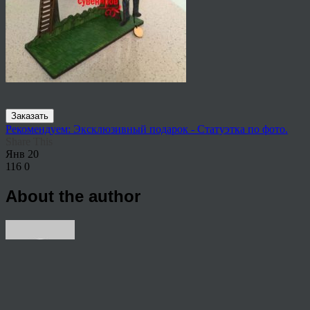
Заказать
Рекомендуем: Эксклюзивный подарок - Статуэтка по фото.
Share This
Янв
20
116
0
About the author