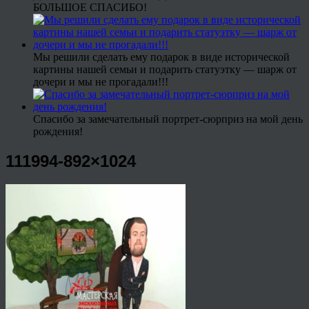
БОЛЬШОЕ СПАСИБО!
Мы решили сделать ему подарок в виде исторической
картины нашей семьи и подарить статуэтку — шарж от
дочери и мы не прогадали!!!
Спасибо за замечательный портрет-сюрприз на мой день
рождения!
111994-892×1024