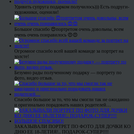
Удивить супруга подарком получилось))) Есть подруги-
художники, оценили!
Большое спасибо 😍портретом очень довольны, всем
очень очень понравилось 😍😍
Огромное спасибо всей вашей команде за портрет на
холсте!
Безумно рады полученному подарку — портрету по
фото, видео отзыв.
Спасибо большое за то, что мы смогли так не ожиданно
и оригинально порадовать наших родителей…
ЗАКАЗЫВАЛИ ПОРТРЕТ ПО ФОТО ДЛЯ ДОЧКИ КО
ДНЮ ЕЕ 18-ЛЕТИЯ!.. ПОДАРОК-СУПЕР!!!!