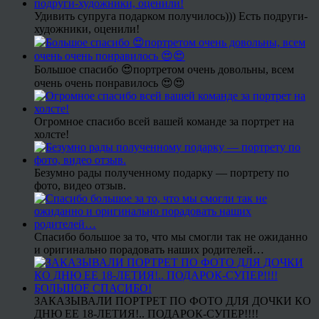
Удивить супруга подарком получилось))) Есть подруги-
художники, оценили!
Большое спасибо 😍портретом очень довольны, всем
очень очень понравилось 😍😍
Огромное спасибо всей вашей команде за портрет на
холсте!
Безумно рады полученному подарку — портрету по
фото, видео отзыв.
Спасибо большое за то, что мы смогли так не ожиданно
и оригинально порадовать наших родителей…
ЗАКАЗЫВАЛИ ПОРТРЕТ ПО ФОТО ДЛЯ ДОЧКИ КО
ДНЮ ЕЕ 18-ЛЕТИЯ!.. ПОДАРОК-СУПЕР!!!!