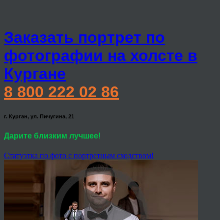
Заказать портрет по
фотографии на холсте в
Кургане
8 800 222 02 86
г. Курган, ул. Пичугина, 21
Дарите близким лучшее!
Статуэтка по фото с портретным сходством!