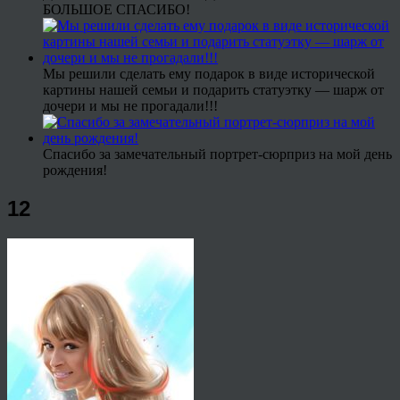
БОЛЬШОЕ СПАСИБО!
Мы решили сделать ему подарок в виде исторической
картины нашей семьи и подарить статуэтку — шарж от
дочери и мы не прогадали!!!
Спасибо за замечательный портрет-сюрприз на мой день
рождения!
12