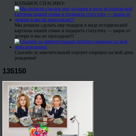
БОЛЬШОЕ СПАСИБО!
Мы решили сделать ему подарок в виде исторической
картины нашей семьи и подарить статуэтку — шарж от
дочери и мы не прогадали!!!
Спасибо за замечательный портрет-сюрприз на мой день
рождения!
135150