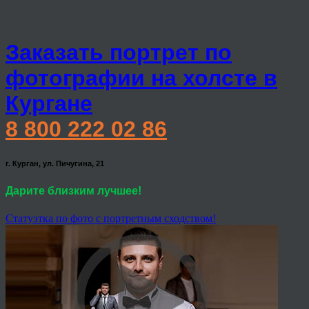
Заказать портрет по
фотографии на холсте в
Кургане
8 800 222 02 86
г. Курган, ул. Пичугина, 21
Дарите близким лучшее!
Статуэтка по фото с портретным сходством!