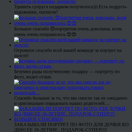
Удивить супруга подарком получилось))) Есть подруги-
художники, оценили!
Большое спасибо 😍портретом очень довольны, всем
очень очень понравилось 😍😍
Огромное спасибо всей вашей команде за портрет на
холсте!
Безумно рады полученному подарку — портрету по
фото, видео отзыв.
Спасибо большое за то, что мы смогли так не ожиданно
и оригинально порадовать наших родителей…
ЗАКАЗЫВАЛИ ПОРТРЕТ ПО ФОТО ДЛЯ ДОЧКИ КО
ДНЮ ЕЕ 18-ЛЕТИЯ!.. ПОДАРОК-СУПЕР!!!!