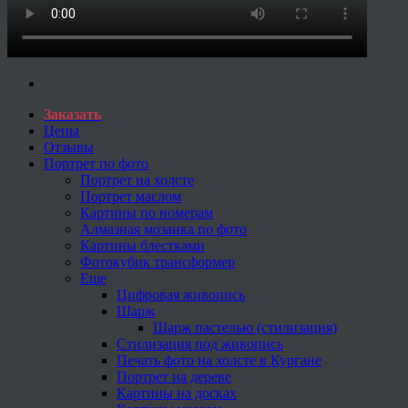
Заказать
Цены
Отзывы
Портрет по фото
Портрет на холсте
Портрет маслом
Картины по номерам
Алмазная мозаика по фото
Картины блестками
Фотокубик трансформер
Еще
Цифровая живопись
Шарж
Шарж пастелью (стилизация)
Стилизация под живопись
Печать фото на холсте в Кургане
Портрет на дереве
Картины на досках