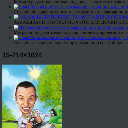
Безумно рады полученному подарку — портрету по фото,
Спасибо большое за то, что мы смогли так не ожиданно
ЗАКАЗЫВАЛИ ПОРТРЕТ ПО ФОТО ДЛЯ ДОЧКИ КО ДН
Мы решили сделать ему подарок в виде исторической кар
Спасибо за замечательный портрет-сюрприз на мой день 
15-714×1024