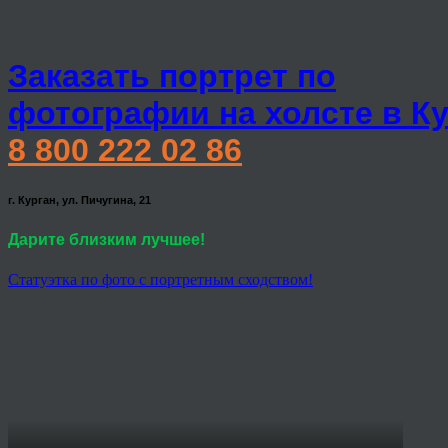
Заказать портрет по
фотографии на холсте в К
8 800 222 02 86
г. Курган, ул. Пичугина, 21
Дарите близким лучшее!
Статуэтка по фото с портретным сходством!