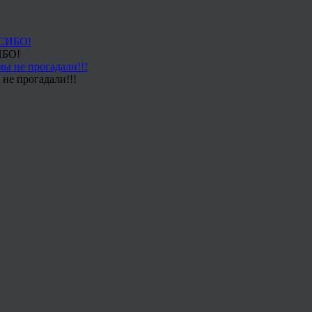
ИБО!
не прогадали!!!