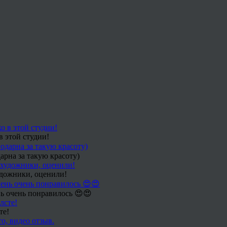
в этой студии!
арна за такую красоту)
удожники, оценили!
ь очень понравилось 😍😍
те!