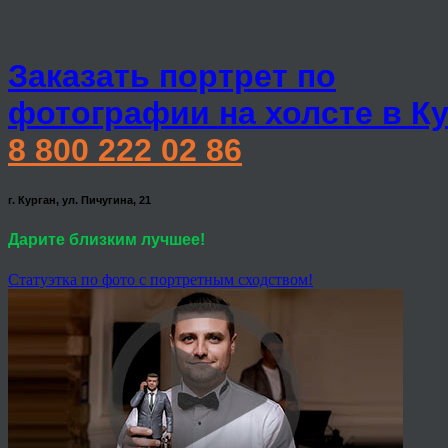
Заказать портрет по
фотографии на холсте в К
8 800 222 02 86
г. Курган, ул. Пичугина, 21
Дарите близким лучшее!
Статуэтка по фото с портретным сходством!