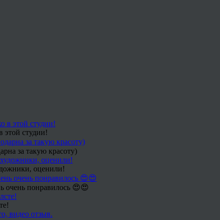
в этой студии!
арна за такую красоту)
удожники, оценили!
ь очень понравилось 😍😍
те!