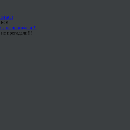
ИБО!
не прогадали!!!