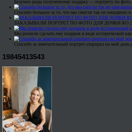
Безумно рады полученному подарку — портрету по фото,
Спасибо большое за то, что мы смогли так не ожиданно
ЗАКАЗЫВАЛИ ПОРТРЕТ ПО ФОТО ДЛЯ ДОЧКИ КО ДН
Мы решили сделать ему подарок в виде исторической кар
Спасибо за замечательный портрет-сюрприз на мой день 
19845413543