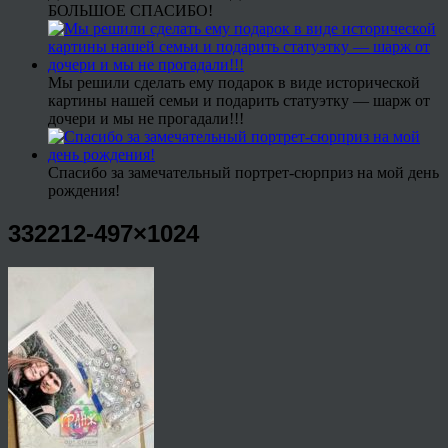
БОЛЬШОЕ СПАСИБО!
Мы решили сделать ему подарок в виде исторической
картины нашей семьи и подарить статуэтку — шарж от
дочери и мы не прогадали!!!
Спасибо за замечательный портрет-сюрприз на мой день
рождения!
332212-497×1024