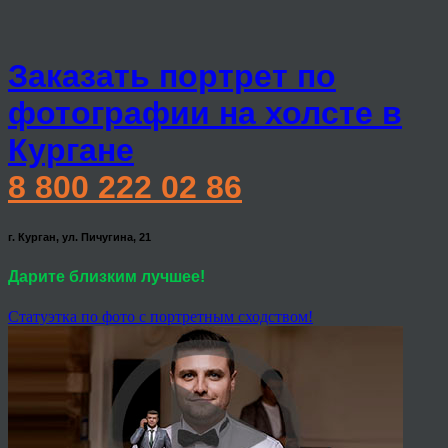
Заказать портрет по
фотографии на холсте в
Кургане
8 800 222 02 86
г. Курган, ул. Пичугина, 21
Дарите близким лучшее!
Статуэтка по фото с портретным сходством!