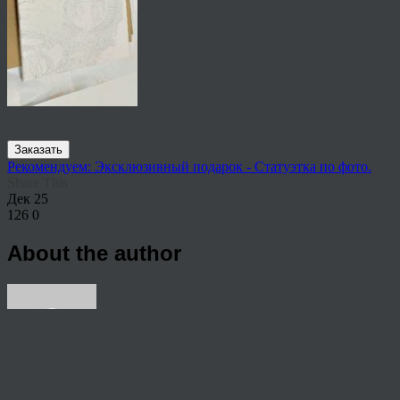
Заказать
Рекомендуем: Эксклюзивный подарок - Статуэтка по фото.
Share This
Дек
25
126
0
About the author