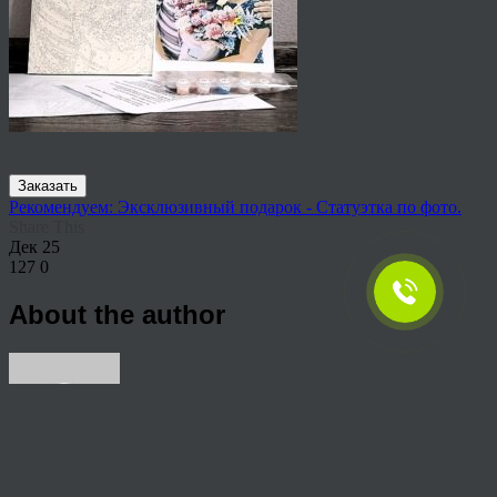
Заказать
Рекомендуем: Эксклюзивный подарок - Статуэтка по фото.
Share This
Дек
25
127
0
About the author