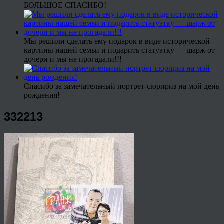
БОЛЬШОЕ СПАСИБО!
Мы решили сделать ему подарок в виде исторической
картины нашей семьи и подарить статуэтку — шарж от
дочери и мы не прогадали!!!
Спасибо за замечательный портрет-сюрприз на мой день
рождения!
332213