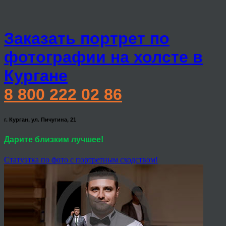
Заказать портрет по
фотографии на холсте в
Кургане
8 800 222 02 86
г. Курган, ул. Пичугина, 21
Дарите близким лучшее!
Статуэтка по фото с портретным сходством!