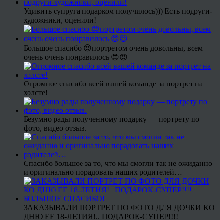
Удивить супруга подарком получилось))) Есть подруги-
художники, оценили!
Большое спасибо 😍портретом очень довольны, всем
очень очень понравилось 😍😍
Огромное спасибо всей вашей команде за портрет на
холсте!
Безумно рады полученному подарку — портрету по
фото, видео отзыв.
Спасибо большое за то, что мы смогли так не ожиданно
и оригинально порадовать наших родителей…
ЗАКАЗЫВАЛИ ПОРТРЕТ ПО ФОТО ДЛЯ ДОЧКИ КО
ДНЮ ЕЕ 18-ЛЕТИЯ!.. ПОДАРОК-СУПЕР!!!!