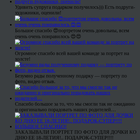
Удивить супруга подарком получилось))) Есть подруги-
художники, оценили!
Большое спасибо 😍портретом очень довольны, всем
очень очень понравилось 😍😍
Огромное спасибо всей вашей команде за портрет на
холсте!
Безумно рады полученному подарку — портрету по
фото, видео отзыв.
Спасибо большое за то, что мы смогли так не ожиданно
и оригинально порадовать наших родителей…
ЗАКАЗЫВАЛИ ПОРТРЕТ ПО ФОТО ДЛЯ ДОЧКИ КО
ДНЮ ЕЕ 18-ЛЕТИЯ!.. ПОДАРОК-СУПЕР!!!!