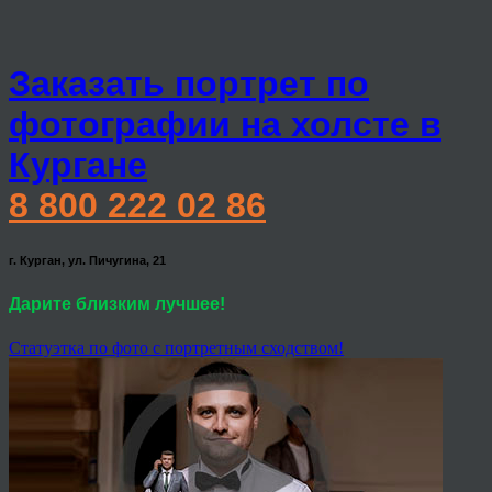
Заказать портрет по
фотографии на холсте в
Кургане
8 800 222 02 86
г. Курган, ул. Пичугина, 21
Дарите близким лучшее!
Статуэтка по фото с портретным сходством!