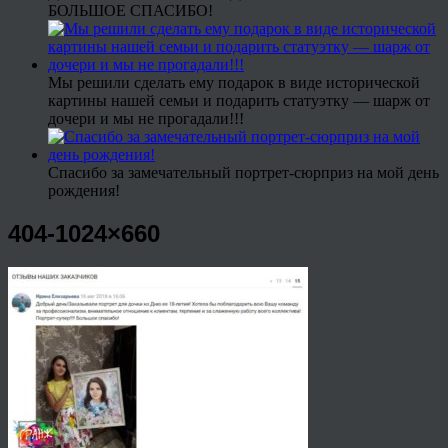
БОЛЬШОЕ СПАСИБО!
Мы решили сделать ему подарок в виде исторической
картины нашей семьи и подарить статуэтку — шарж от
дочери и мы не прогадали!!!
Спасибо за замечательный портрет-сюрприз на мой день
рождения!
404-1024×660