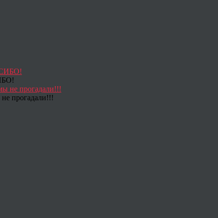
ИБО!
не прогадали!!!