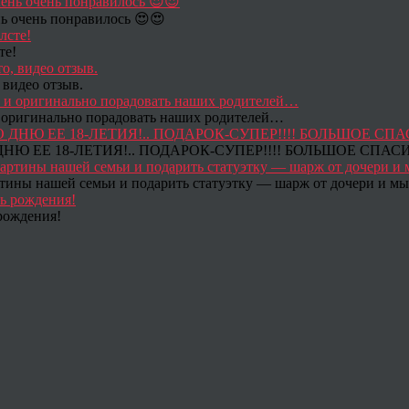
ь очень понравилось 😍😍
те!
 видео отзыв.
 и оригинально порадовать наших родителей…
Ю ЕЕ 18-ЛЕТИЯ!.. ПОДАРОК-СУПЕР!!!! БОЛЬШОЕ СПАС
тины нашей семьи и подарить статуэтку — шарж от дочери и мы 
рождения!