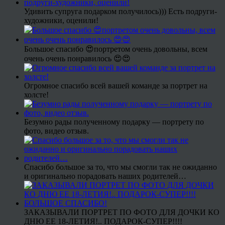
Удивить супруга подарком получилось))) Есть подруги-
художники, оценили!
Большое спасибо 😍портретом очень довольны, всем
очень очень понравилось 😍😍
Огромное спасибо всей вашей команде за портрет на
холсте!
Безумно рады полученному подарку — портрету по
фото, видео отзыв.
Спасибо большое за то, что мы смогли так не ожиданно
и оригинально порадовать наших родителей…
ЗАКАЗЫВАЛИ ПОРТРЕТ ПО ФОТО ДЛЯ ДОЧКИ КО
ДНЮ ЕЕ 18-ЛЕТИЯ!.. ПОДАРОК-СУПЕР!!!!