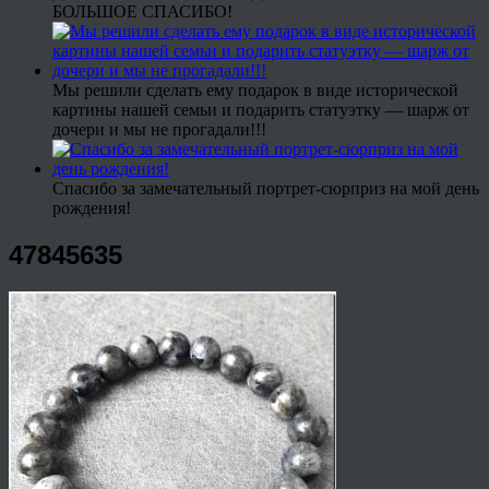
БОЛЬШОЕ СПАСИБО!
Мы решили сделать ему подарок в виде исторической
картины нашей семьи и подарить статуэтку — шарж от
дочери и мы не прогадали!!!
Спасибо за замечательный портрет-сюрприз на мой день
рождения!
47845635