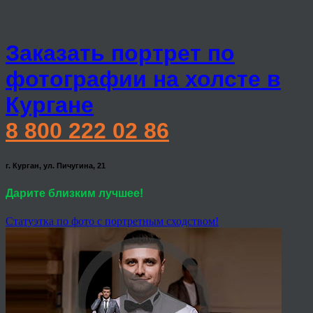
Заказать портрет по
фотографии на холсте в
Кургане
8 800 222 02 86
г. Курган, ул. Пичугина, 21
Дарите близким лучшее!
Статуэтка по фото с портретным сходством!