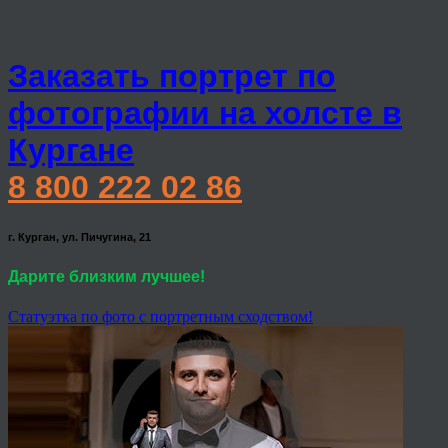
Заказать портрет по
фотографии на холсте в
Кургане
8 800 222 02 86
г. Курган, ул. Пичугина, 21
Дарите близким лучшее!
Статуэтка по фото с портретным сходством!