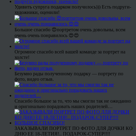
Удивить супруга подарком получилось))) Есть подруги-
художники, оценили!
Большое спасибо 😍портретом очень довольны, всем
очень очень понравилось 😍😍
Огромное спасибо всей вашей команде за портрет на
холсте!
Безумно рады полученному подарку — портрету по
фото, видео отзыв.
Спасибо большое за то, что мы смогли так не ожиданно
и оригинально порадовать наших родителей…
ЗАКАЗЫВАЛИ ПОРТРЕТ ПО ФОТО ДЛЯ ДОЧКИ КО
ДНЮ ЕЕ 18-ЛЕТИЯ!.. ПОДАРОК-СУПЕР!!!!