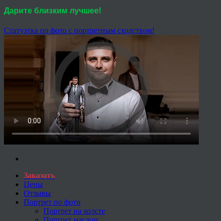
Дарите близким лучшее!
Статуэтка по фото с портретным сходством!
Заказать
Цены
Отзывы
Портрет по фото
Портрет на холсте
Портрет маслом