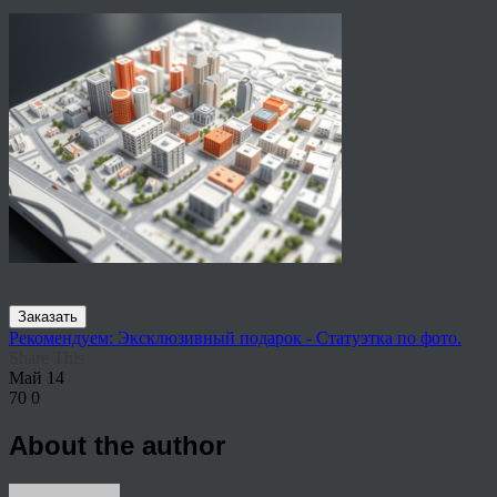
Заказать
Рекомендуем: Эксклюзивный подарок - Статуэтка по фото.
Share This
Май
14
70
0
About the author