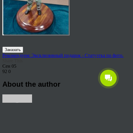
Заказать
Рекомендуем: Эксклюзивный подарок - Статуэтка по фото.
Share This
Сен
05
92
0
About the author