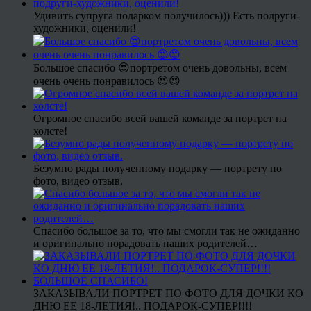
Удивить супруга подарком получилось))) Есть подруги-
художники, оценили!
Большое спасибо 😍портретом очень довольны, всем
очень очень понравилось 😍😍
Огромное спасибо всей вашей команде за портрет на
холсте!
Безумно рады полученному подарку — портрету по
фото, видео отзыв.
Спасибо большое за то, что мы смогли так не ожиданно
и оригинально порадовать наших родителей…
ЗАКАЗЫВАЛИ ПОРТРЕТ ПО ФОТО ДЛЯ ДОЧКИ КО
ДНЮ ЕЕ 18-ЛЕТИЯ!.. ПОДАРОК-СУПЕР!!!!