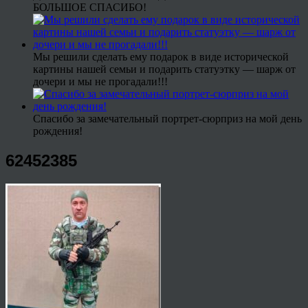
БОЛЬШОЕ СПАСИБО!
Мы решили сделать ему подарок в виде исторической
картины нашей семьи и подарить статуэтку — шарж от
дочери и мы не прогадали!!!
Спасибо за замечательный портрет-сюрприз на мой день
рождения!
62452385