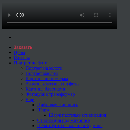
Заказать
Цены
Отзывы
Портрет по фото
Портрет на холсте
Портрет маслом
Картины по номерам
Алмазная мозаика по фото
Картины блестками
Фотокубик трансформер
Еще
Цифровая живопись
Шарж
Шарж пастелью (стилизация)
Стилизация под живопись
Печать фото на холсте в Кургане