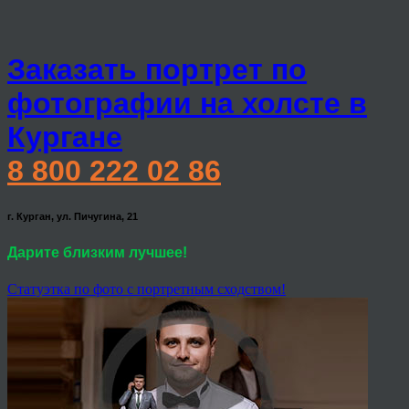
Заказать портрет по
фотографии на холсте в
Кургане
8 800 222 02 86
г. Курган, ул. Пичугина, 21
Дарите близким лучшее!
Статуэтка по фото с портретным сходством!