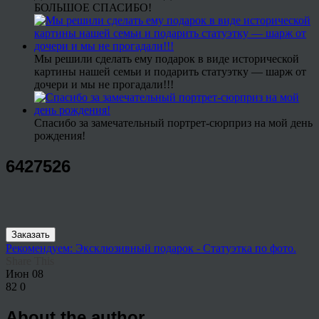
БОЛЬШОЕ СПАСИБО!
Мы решили сделать ему подарок в виде исторической
картины нашей семьи и подарить статуэтку — шарж от
дочери и мы не прогадали!!!
Спасибо за замечательный портрет-сюрприз на мой день
рождения!
6427526
Заказать
Рекомендуем: Эксклюзивный подарок - Статуэтка по фото.
Share This
Июн
08
82
0
About the author