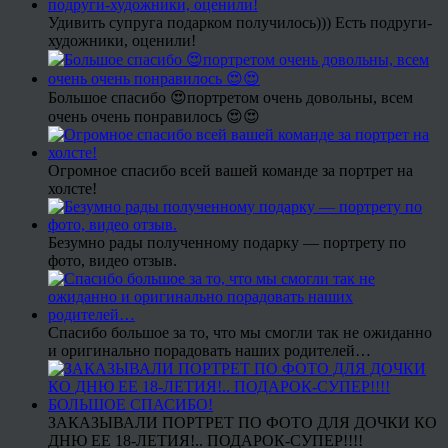
Удивить супруга подарком получилось))) Есть подруги-
художники, оценили!
Большое спасибо 😍портретом очень довольны, всем
очень очень понравилось 😍😍
Огромное спасибо всей вашей команде за портрет на
холсте!
Безумно рады полученному подарку — портрету по
фото, видео отзыв.
Спасибо большое за то, что мы смогли так не ожиданно
и оригинально порадовать наших родителей…
ЗАКАЗЫВАЛИ ПОРТРЕТ ПО ФОТО ДЛЯ ДОЧКИ КО
ДНЮ ЕЕ 18-ЛЕТИЯ!.. ПОДАРОК-СУПЕР!!!!