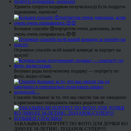
Удивить супруга подарком получилось))) Есть подруги-
художники, оценили!
Большое спасибо 😍портретом очень довольны, всем
очень очень понравилось 😍😍
Огромное спасибо всей вашей команде за портрет на
холсте!
Безумно рады полученному подарку — портрету по
фото, видео отзыв.
Спасибо большое за то, что мы смогли так не ожиданно
и оригинально порадовать наших родителей…
ЗАКАЗЫВАЛИ ПОРТРЕТ ПО ФОТО ДЛЯ ДОЧКИ КО
ДНЮ ЕЕ 18-ЛЕТИЯ!.. ПОДАРОК-СУПЕР!!!!