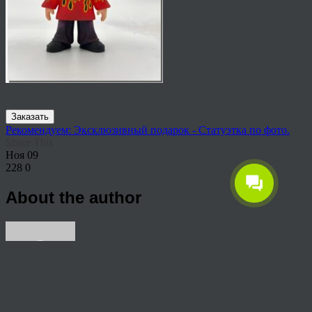
Заказать
Рекомендуем: Эксклюзивный подарок - Статуэтка по фото.
Share This
Ноя
09
228
0
About the author