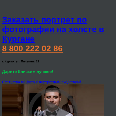
Заказать портрет по
фотографии на холсте в
Кургане
8 800 222 02 86
г. Курган, ул. Пичугина, 21
Дарите близким лучшее!
Статуэтка по фото с портретным сходством!