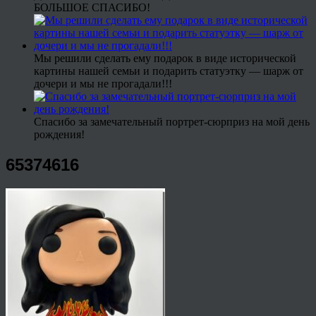
БОЛЬШОЕ СПАСИБО!
Мы решили сделать ему подарок в виде исторической
картины нашей семьи и подарить статуэтку — шарж от
дочери и мы не прогадали!!!
Спасибо за замечательный портрет-сюрприз на мой день
рождения!
65374616