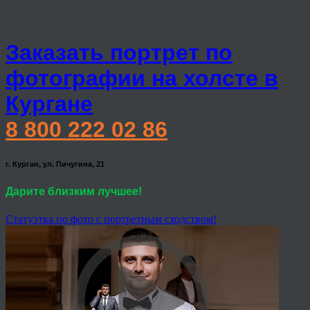
Заказать портрет по
фотографии на холсте в
Кургане
8 800 222 02 86
г. Курган, ул. Пичугина, 21
Дарите близким лучшее!
Статуэтка по фото с портретным сходством!