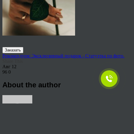
Заказать
Рекомендуем: Эксклюзивный подарок - Статуэтка по фото.
Share This
Авг
12
96
0
About the author