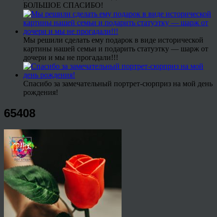
БОЛЬШОЕ СПАСИБО!
Мы решили сделать ему подарок в виде исторической
картины нашей семьи и подарить статуэтку — шарж от
дочери и мы не прогадали!!!
Спасибо за замечательный портрет-сюрприз на мой день
рождения!
65408