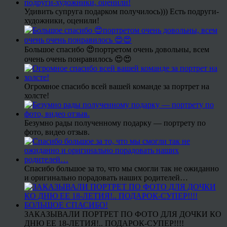
Удивить супруга подарком получилось))) Есть подруги-
художники, оценили!
Большое спасибо 😍портретом очень довольны, всем
очень очень понравилось 😍😍
Огромное спасибо всей вашей команде за портрет на
холсте!
Безумно рады полученному подарку — портрету по
фото, видео отзыв.
Спасибо большое за то, что мы смогли так не ожиданно
и оригинально порадовать наших родителей…
ЗАКАЗЫВАЛИ ПОРТРЕТ ПО ФОТО ДЛЯ ДОЧКИ КО
ДНЮ ЕЕ 18-ЛЕТИЯ!.. ПОДАРОК-СУПЕР!!!!