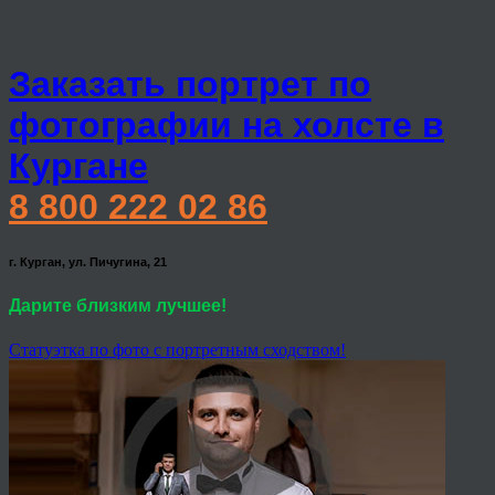
Заказать портрет по
фотографии на холсте в
Кургане
8 800 222 02 86
г. Курган, ул. Пичугина, 21
Дарите близким лучшее!
Статуэтка по фото с портретным сходством!