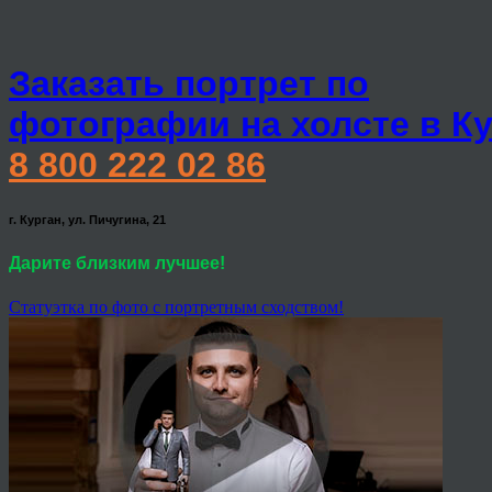
Заказать портрет по
фотографии на холсте в К
8 800 222 02 86
г. Курган, ул. Пичугина, 21
Дарите близким лучшее!
Статуэтка по фото с портретным сходством!