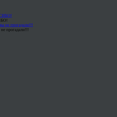
ИБО!
не прогадали!!!