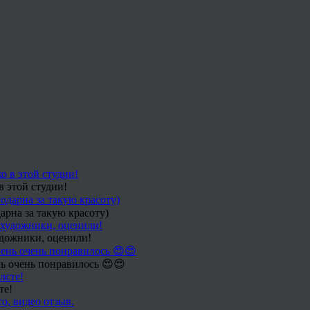
в этой студии!
арна за такую красоту)
удожники, оценили!
ь очень понравилось 😍😍
те!