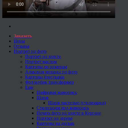
Заказать
Цены
Отзывы
Портрет по фото
Портрет на холсте
Портрет маслом
Картины по номерам
Алмазная мозаика по фото
Картины блестками
Фотокубик трансформер
Еще
Цифровая живопись
Шарж
Шарж пастелью (стилизация)
Стилизация под живопись
Печать фото на холсте в Кургане
Портрет на дереве
Картины на досках