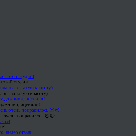
в этой студии!
арна за такую красоту)
удожники, оценили!
ь очень понравилось 😍😍
те!