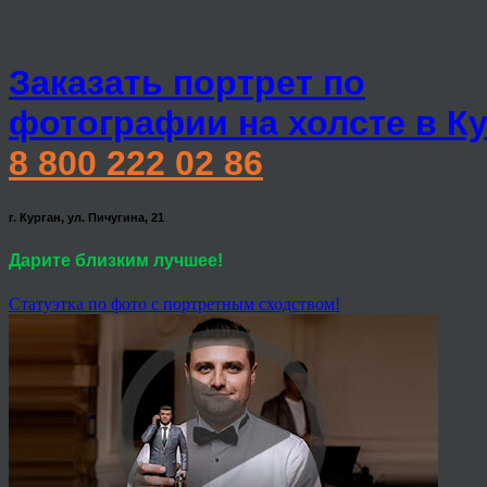
Заказать портрет по
фотографии на холсте в К
8 800 222 02 86
г. Курган, ул. Пичугина, 21
Дарите близким лучшее!
Статуэтка по фото с портретным сходством!