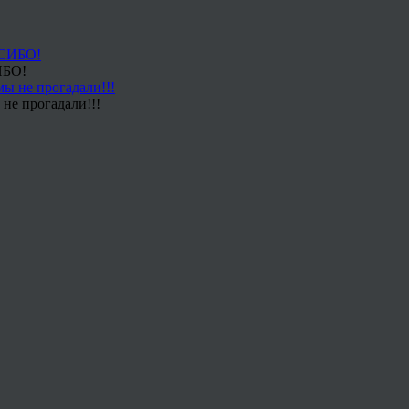
ИБО!
не прогадали!!!