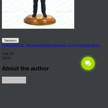
Заказать
Рекомендуем: Эксклюзивный подарок - Статуэтка по фото.
Share This
Сен
29
110
0
About the author