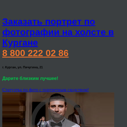
Заказать портрет по
фотографии на холсте в
Кургане
8 800 222 02 86
г. Курган, ул. Пичугина, 21
Дарите близким лучшее!
Статуэтка по фото с портретным сходством!