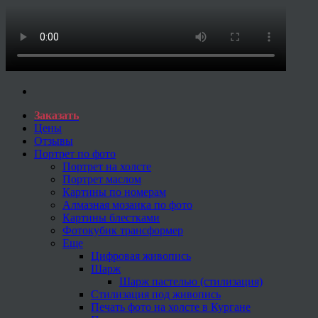
Заказать
Цены
Отзывы
Портрет по фото
Портрет на холсте
Портрет маслом
Картины по номерам
Алмазная мозаика по фото
Картины блестками
Фотокубик трансформер
Еще
Цифровая живопись
Шарж
Шарж пастелью (стилизация)
Стилизация под живопись
Печать фото на холсте в Кургане