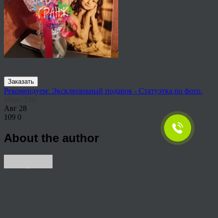
Заказать
Рекомендуем: Эксклюзивный подарок - Статуэтка по фото.
Share This
Авг
28
109
0
About the author