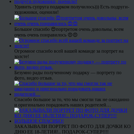
Удивить супруга подарком получилось))) Есть подруги-
художники, оценили!
Большое спасибо 😍портретом очень довольны, всем
очень очень понравилось 😍😍
Огромное спасибо всей вашей команде за портрет на
холсте!
Безумно рады полученному подарку — портрету по
фото, видео отзыв.
Спасибо большое за то, что мы смогли так не ожиданно
и оригинально порадовать наших родителей…
ЗАКАЗЫВАЛИ ПОРТРЕТ ПО ФОТО ДЛЯ ДОЧКИ КО
ДНЮ ЕЕ 18-ЛЕТИЯ!.. ПОДАРОК-СУПЕР!!!!