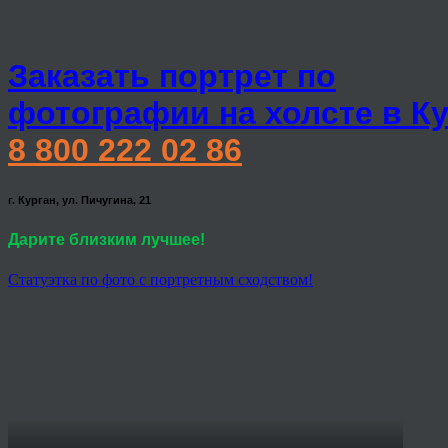
Заказать портрет по
фотографии на холсте в К
8 800 222 02 86
г. Курган, ул. Пичугина, 21
Дарите близким лучшее!
Статуэтка по фото с портретным сходством!