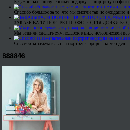
Безумно рады полученному подарку — портрету по фото,
Спасибо большое за то, что мы смогли так не ожиданно
ЗАКАЗЫВАЛИ ПОРТРЕТ ПО ФОТО ДЛЯ ДОЧКИ КО ДН
Мы решили сделать ему подарок в виде исторической кар
Спасибо за замечательный портрет-сюрприз на мой день 
888846