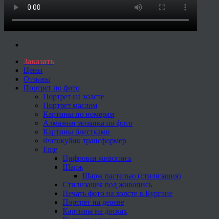
Заказать
Цены
Отзывы
Портрет по фото
Портрет на холсте
Портрет маслом
Картины по номерам
Алмазная мозаика по фото
Картины блестками
Фотокубик трансформер
Еще
Цифровая живопись
Шарж
Шарж пастелью (стилизация)
Стилизация под живопись
Печать фото на холсте в Кургане
Портрет на дереве
Картины на досках