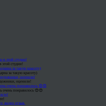
в этой студии!
арна за такую красоту)
удожники, оценили!
ь очень понравилось 😍😍
те!