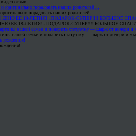
 видео отзыв.
 и оригинально порадовать наших родителей…
Ю ЕЕ 18-ЛЕТИЯ!.. ПОДАРОК-СУПЕР!!!! БОЛЬШОЕ СПАС
тины нашей семьи и подарить статуэтку — шарж от дочери и мы 
рождения!