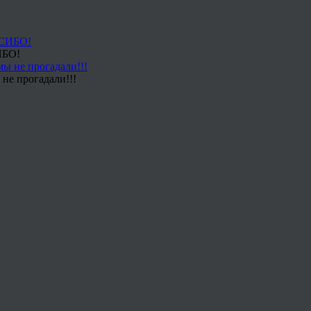
ИБО!
не прогадали!!!