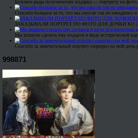
Безумно рады полученному подарку — портрету по фото,
Спасибо большое за то, что мы смогли так не ожиданно
ЗАКАЗЫВАЛИ ПОРТРЕТ ПО ФОТО ДЛЯ ДОЧКИ КО ДН
Мы решили сделать ему подарок в виде исторической кар
Спасибо за замечательный портрет-сюрприз на мой день 
998871