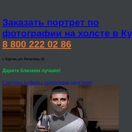
Заказать портрет по
фотографии на холсте в К
8 800 222 02 86
г. Курган, ул. Пичугина, 21
Дарите близким лучшее!
Статуэтка по фото с портретным сходством!