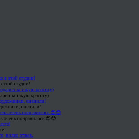
в этой студии!
арна за такую красоту)
удожники, оценили!
ь очень понравилось 😍😍
те!