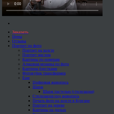
Заказать
Цены
Отзывы
Портрет по фото
Портрет на холсте
Портрет маслом
Картины по номерам
Алмазная мозаика по фото
Картины блестками
Фотокубик трансформер
Еще
Цифровая живопись
Шарж
Шарж пастелью (стилизация)
Стилизация под живопись
Печать фото на холсте в Кургане
Портрет на дереве
Картины на досках