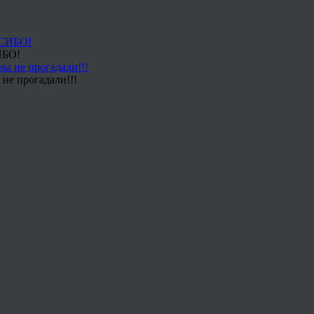
ИБО!
не прогадали!!!