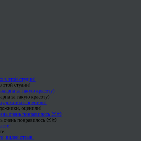
в этой студии!
арна за такую красоту)
удожники, оценили!
ь очень понравилось 😍😍
те!