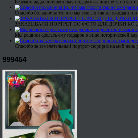
Безумно рады полученному подарку — портрету по фото,
Спасибо большое за то, что мы смогли так не ожиданно
ЗАКАЗЫВАЛИ ПОРТРЕТ ПО ФОТО ДЛЯ ДОЧКИ КО ДН
Мы решили сделать ему подарок в виде исторической кар
Спасибо за замечательный портрет-сюрприз на мой день 
999454