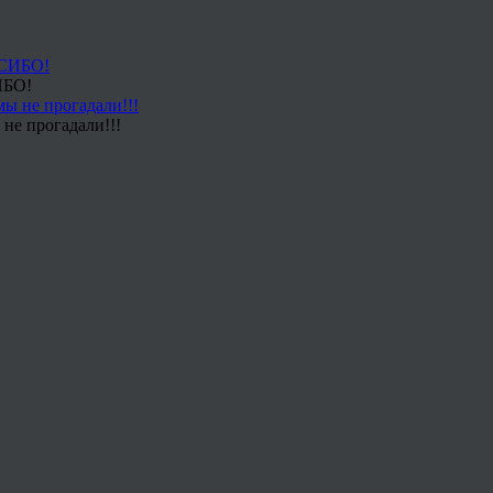
ИБО!
не прогадали!!!