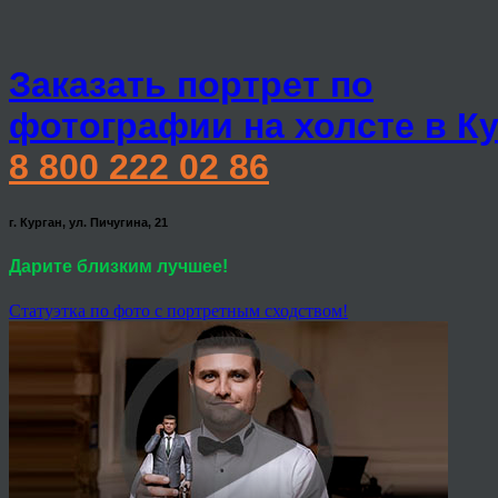
Заказать портрет по
фотографии на холсте в К
8 800 222 02 86
г. Курган, ул. Пичугина, 21
Дарите близким лучшее!
Статуэтка по фото с портретным сходством!