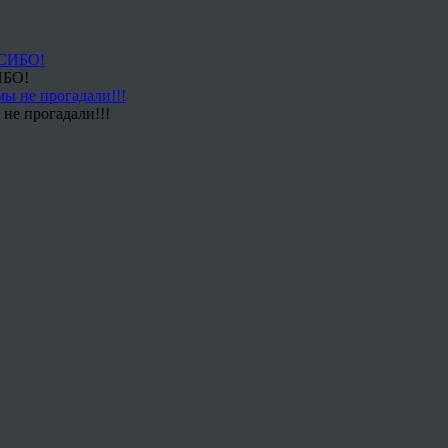
ИБО!
не прогадали!!!