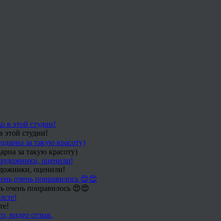
в этой студии!
арна за такую красоту)
удожники, оценили!
ь очень понравилось 😍😍
те!