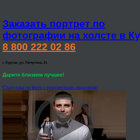
Заказать портрет по
фотографии на холсте в К
8 800 222 02 86
г. Курган, ул. Пичугина, 21
Дарите близким лучшее!
Статуэтка по фото с портретным сходством!