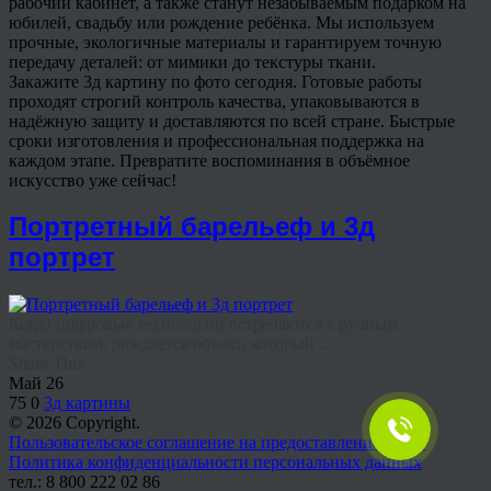
рабочий кабинет, а также станут незабываемым подарком на
юбилей, свадьбу или рождение ребёнка. Мы используем
прочные, экологичные материалы и гарантируем точную
передачу деталей: от мимики до текстуры ткани.
Закажите 3д картину по фото сегодня. Готовые работы
проходят строгий контроль качества, упаковываются в
надёжную защиту и доставляются по всей стране. Быстрые
сроки изготовления и профессиональная поддержка на
каждом этапе. Превратите воспоминания в объёмное
искусство уже сейчас!
Портретный барельеф и 3д
портрет
Когда цифровые технологии встречаются с ручным
мастерством, рождается объект, который ...
Share This
Май
26
75
0
3д картины
© 2026 Copyright.
Пользовательское соглашение на предоставление услуг
Политика конфиденциальности персональных данных
тел.: 8 800 222 02 86