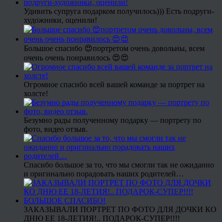
Удивить супруга подарком получилось))) Есть подруги-
художники, оценили!
Большое спасибо 😍портретом очень довольны, всем
очень очень понравилось 😍😍
Огромное спасибо всей вашей команде за портрет на
холсте!
Безумно рады полученному подарку — портрету по
фото, видео отзыв.
Спасибо большое за то, что мы смогли так не ожиданно
и оригинально порадовать наших родителей…
ЗАКАЗЫВАЛИ ПОРТРЕТ ПО ФОТО ДЛЯ ДОЧКИ КО
ДНЮ ЕЕ 18-ЛЕТИЯ!.. ПОДАРОК-СУПЕР!!!!