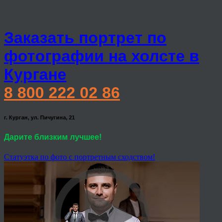
Заказать портрет по
фотографии на холсте в
Кургане
8 800 222 02 86
г. Курган, ул. Пичугина, 21
Дарите близким лучшее!
Статуэтка по фото с портретным сходством!