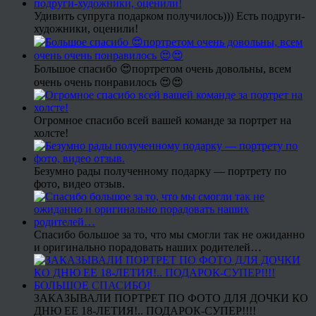
Удивить супруга подарком получилось))) Есть подруги-
художники, оценили!
Большое спасибо 😍портретом очень довольны, всем
очень очень понравилось 😍😍
Огромное спасибо всей вашей команде за портрет на
холсте!
Безумно рады полученному подарку — портрету по
фото, видео отзыв.
Спасибо большое за то, что мы смогли так не ожиданно
и оригинально порадовать наших родителей…
ЗАКАЗЫВАЛИ ПОРТРЕТ ПО ФОТО ДЛЯ ДОЧКИ КО
ДНЮ ЕЕ 18-ЛЕТИЯ!.. ПОДАРОК-СУПЕР!!!!