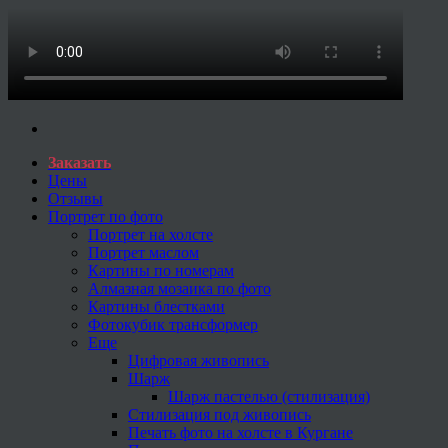
Заказать
Цены
Отзывы
Портрет по фото
Портрет на холсте
Портрет маслом
Картины по номерам
Алмазная мозаика по фото
Картины блестками
Фотокубик трансформер
Еще
Цифровая живопись
Шарж
Шарж пастелью (стилизация)
Стилизация под живопись
Печать фото на холсте в Кургане