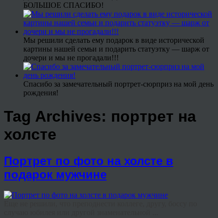
БОЛЬШОЕ СПАСИБО!
Мы решили сделать ему подарок в виде исторической
картины нашей семьи и подарить статуэтку — шарж от
дочери и мы не прогадали!!!
Спасибо за замечательный портрет-сюрприз на мой день
рождения!
Tag Archives:
портрет на
холсте
Портрет по фото на холсте в
подарок мужчине
Еще не решили, что преподнести коллеге, другу, боссу по
случаю юбилея или другой знаменательной ...