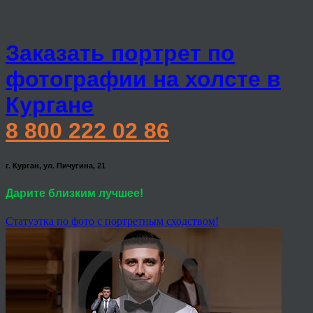
Заказать портрет по
фотографии на холсте в
Кургане
8 800 222 02 86
г. Курган, ул. Пичугина, 21
Дарите близким лучшее!
Статуэтка по фото с портретным сходством!