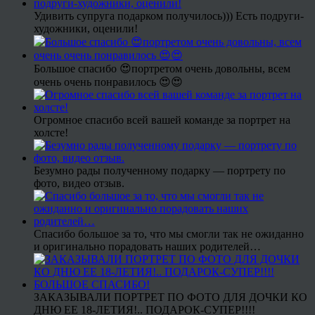
Удивить супруга подарком получилось))) Есть подруги-
художники, оценили!
Большое спасибо 😍портретом очень довольны, всем
очень очень понравилось 😍😍
Огромное спасибо всей вашей команде за портрет на
холсте!
Безумно рады полученному подарку — портрету по
фото, видео отзыв.
Спасибо большое за то, что мы смогли так не ожиданно
и оригинально порадовать наших родителей…
ЗАКАЗЫВАЛИ ПОРТРЕТ ПО ФОТО ДЛЯ ДОЧКИ КО
ДНЮ ЕЕ 18-ЛЕТИЯ!.. ПОДАРОК-СУПЕР!!!!