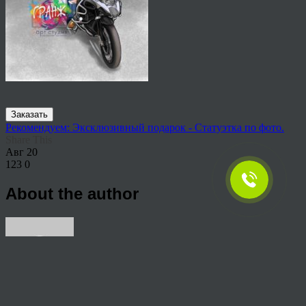
Заказать
Рекомендуем: Эксклюзивный подарок - Статуэтка по фото.
Share This
Авг
20
123
0
About the author