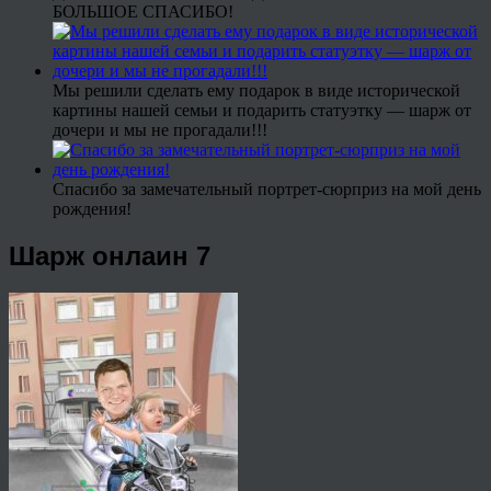
БОЛЬШОЕ СПАСИБО!
Мы решили сделать ему подарок в виде исторической
картины нашей семьи и подарить статуэтку — шарж от
дочери и мы не прогадали!!!
Спасибо за замечательный портрет-сюрприз на мой день
рождения!
Шарж онлаин 7