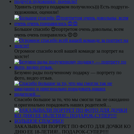
Удивить супруга подарком получилось))) Есть подруги-
художники, оценили!
Большое спасибо 😍портретом очень довольны, всем
очень очень понравилось 😍😍
Огромное спасибо всей вашей команде за портрет на
холсте!
Безумно рады полученному подарку — портрету по
фото, видео отзыв.
Спасибо большое за то, что мы смогли так не ожиданно
и оригинально порадовать наших родителей…
ЗАКАЗЫВАЛИ ПОРТРЕТ ПО ФОТО ДЛЯ ДОЧКИ КО
ДНЮ ЕЕ 18-ЛЕТИЯ!.. ПОДАРОК-СУПЕР!!!!