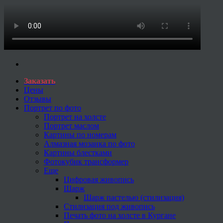
Заказать
Цены
Отзывы
Портрет по фото
Портрет на холсте
Портрет маслом
Картины по номерам
Алмазная мозаика по фото
Картины блестками
Фотокубик трансформер
Еще
Цифровая живопись
Шарж
Шарж пастелью (стилизация)
Стилизация под живопись
Печать фото на холсте в Кургане