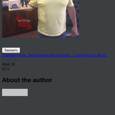
Заказать
Рекомендуем: Эксклюзивный подарок - Статуэтка по фото.
Share This
Май
30
92
0
About the author