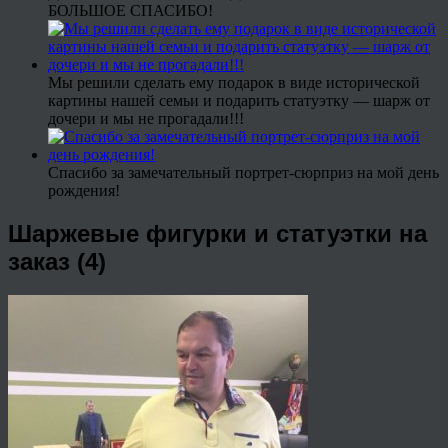
БОЛЬШОЕ СПАСИБО!
Мы решили сделать ему подарок в виде исторической
картины нашей семьи и подарить статуэтку — шарж от
дочери и мы не прогадали!!!
Спасибо за замечательный портрет-сюрприз на мой день
рождения!
Шаржевые фигурки и статуэтки на
заказ (4)