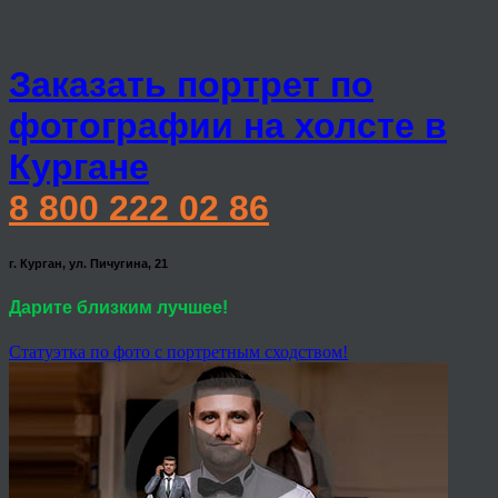
Заказать портрет по
фотографии на холсте в
Кургане
8 800 222 02 86
г. Курган, ул. Пичугина, 21
Дарите близким лучшее!
Статуэтка по фото с портретным сходством!