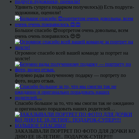
Удивить супруга подарком получилось))) Есть подруги-
художники, оценили!
Большое спасибо 😍портретом очень довольны, всем
очень очень понравилось 😍😍
Огромное спасибо всей вашей команде за портрет на
холсте!
Безумно рады полученному подарку — портрету по
фото, видео отзыв.
Спасибо большое за то, что мы смогли так не ожиданно
и оригинально порадовать наших родителей…
ЗАКАЗЫВАЛИ ПОРТРЕТ ПО ФОТО ДЛЯ ДОЧКИ КО
ДНЮ ЕЕ 18-ЛЕТИЯ!.. ПОДАРОК-СУПЕР!!!!