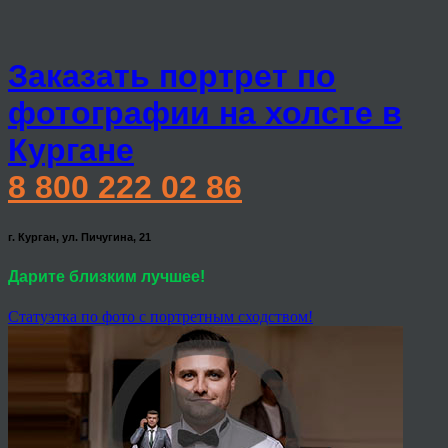
Заказать портрет по
фотографии на холсте в
Кургане
8 800 222 02 86
г. Курган, ул. Пичугина, 21
Дарите близким лучшее!
Статуэтка по фото с портретным сходством!