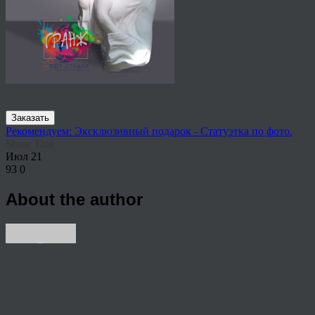
Заказать
Рекомендуем: Эксклюзивный подарок - Статуэтка по фото.
Share This
Июл
21
93
0
About the author