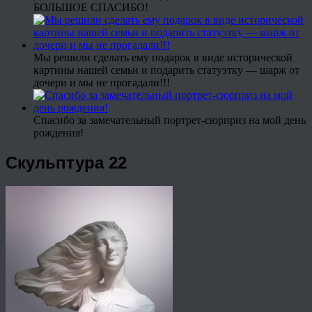
БОЛЬШОЕ СПАСИБО!
Мы решили сделать ему подарок в виде исторической
картины нашей семьи и подарить статуэтку — шарж от
дочери и мы не прогадали!!!
Спасибо за замечательный портрет-сюрприз на мой день
рождения!
Скульптура 22