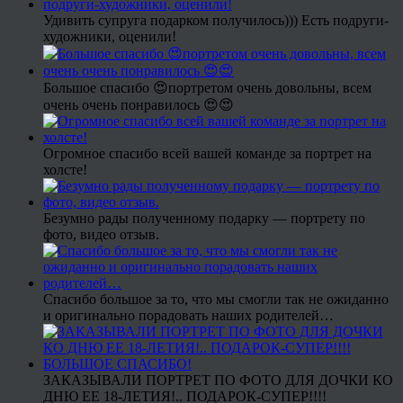
Удивить супруга подарком получилось))) Есть подруги-
художники, оценили!
Большое спасибо 😍портретом очень довольны, всем
очень очень понравилось 😍😍
Огромное спасибо всей вашей команде за портрет на
холсте!
Безумно рады полученному подарку — портрету по
фото, видео отзыв.
Спасибо большое за то, что мы смогли так не ожиданно
и оригинально порадовать наших родителей…
ЗАКАЗЫВАЛИ ПОРТРЕТ ПО ФОТО ДЛЯ ДОЧКИ КО
ДНЮ ЕЕ 18-ЛЕТИЯ!.. ПОДАРОК-СУПЕР!!!!